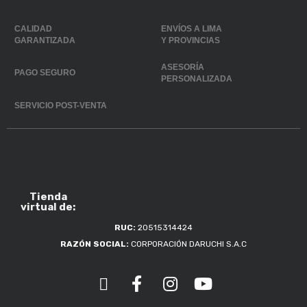
CALIDAD
ENVÍOS A LIMA
GARANTIZADA
Y PROVINCIAS
ASESORÍA
PAGO SEGURO
PERSONALIZADA
SERVICIO POST-VENTA
Tienda
virtual de:
RUC:
20515314424
RAZÓN SOCIAL:
CORPORACIÓN DARUCHI S.A.C