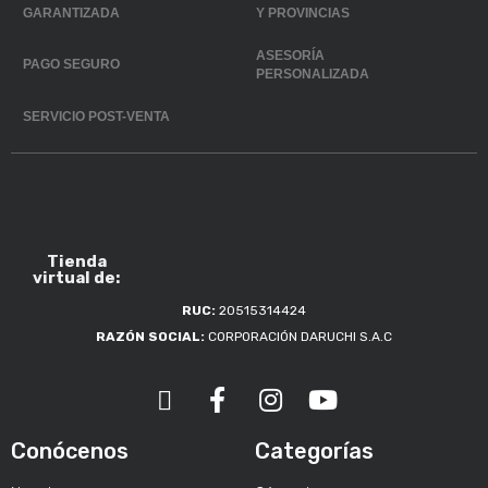
GARANTIZADA
Y PROVINCIAS
ASESORÍA
PAGO SEGURO
PERSONALIZADA
SERVICIO POST-VENTA
Tienda
virtual de:
RUC:
20515314424
RAZÓN SOCIAL:
CORPORACIÓN DARUCHI S.A.C
Conócenos
Categorías