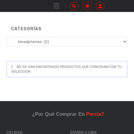
CATEGORÍAS
NO SE HAN ENCONTRADO PRODUCTOS QUE COINCIDAN CON TU
SELECCIÓN.
¿Por Qué Comprar En
Percia?
CALIDAD
ENVÍOS A LIMA