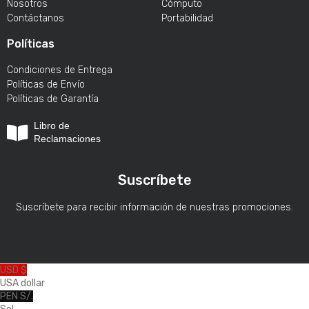
Nosotros
Cómputo
Contáctanos
Portabilidad
Políticas
Condiciones de Entrega
Políticas de Envío
Políticas de Garantía
Libro de
Reclamaciones
Suscríbete
Suscríbete para recibir información de nuestras promociones.
USD $
USA dollar
PEN S/.