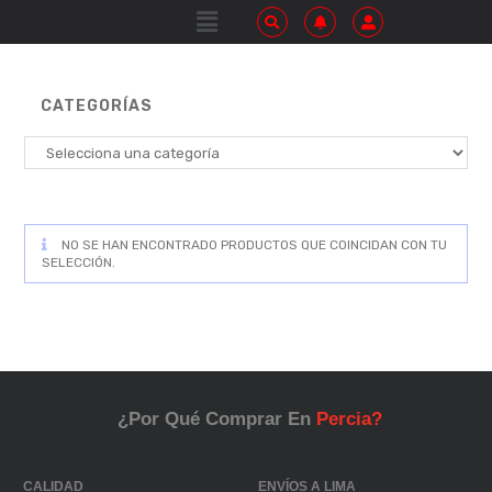
CATEGORÍAS
NO SE HAN ENCONTRADO PRODUCTOS QUE COINCIDAN CON TU
SELECCIÓN.
¿Por Qué Comprar En
Percia?
CALIDAD
ENVÍOS A LIMA