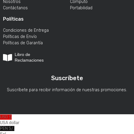
Nosotros
Cómputo
Contáctanos
Portabilidad
Políticas
Condiciones de Entrega
Políticas de Envío
Políticas de Garantía
Libro de
Reclamaciones
Suscríbete
Suscríbete para recibir información de nuestras promociones.
USD $
USA dollar
PEN S/.