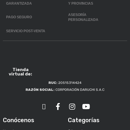
GARANTIZADA
Y PROVINCIAS
ASESORÍA
PAGO SEGURO
PERSONALIZADA
SERVICIO POST-VENTA
Tienda
virtual de:
RUC:
20515314424
RAZÓN SOCIAL:
CORPORACIÓN DARUCHI S.A.C
Conócenos
Categorías