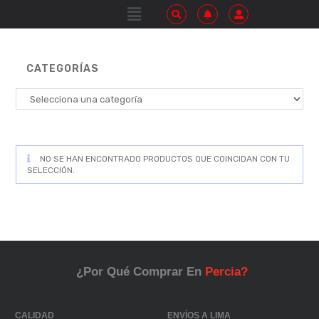
CATEGORÍAS
NO SE HAN ENCONTRADO PRODUCTOS QUE COINCIDAN CON TU
SELECCIÓN.
¿Por Qué Comprar En
Percia?
CALIDAD
ENVÍOS A LIMA