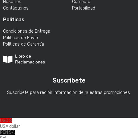
Nosotros
Cómputo
Contáctanos
Portabilidad
Políticas
Condiciones de Entrega
Políticas de Envío
Políticas de Garantía
Libro de
Reclamaciones
Suscríbete
Suscríbete para recibir información de nuestras promociones.
USD $
USA dollar
PEN S/.