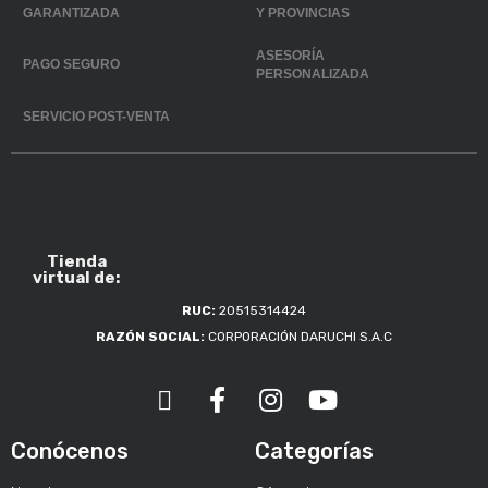
GARANTIZADA
Y PROVINCIAS
ASESORÍA
PAGO SEGURO
PERSONALIZADA
SERVICIO POST-VENTA
Tienda
virtual de:
RUC:
20515314424
RAZÓN SOCIAL:
CORPORACIÓN DARUCHI S.A.C
Conócenos
Categorías