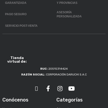
GARANTIZADA
Y PROVINCIAS
ASESORÍA
PAGO SEGURO
PERSONALIZADA
SERVICIO POST-VENTA
Tienda
virtual de:
RUC:
20515314424
RAZÓN SOCIAL:
CORPORACIÓN DARUCHI S.A.C
Conócenos
Categorías