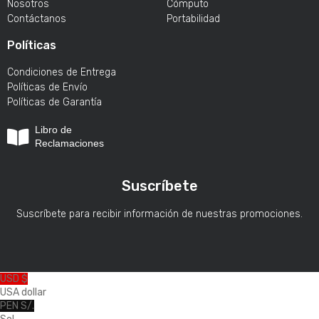
Nosotros
Cómputo
Contáctanos
Portabilidad
Políticas
Condiciones de Entrega
Políticas de Envío
Políticas de Garantía
Libro de
Reclamaciones
Suscríbete
Suscríbete para recibir información de nuestras promociones.
USD $
USA dollar
PEN S/.