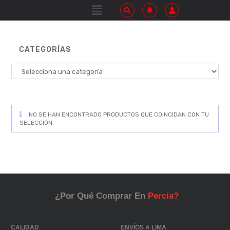
CATEGORÍAS
NO SE HAN ENCONTRADO PRODUCTOS QUE COINCIDAN CON TU
SELECCIÓN.
¿Por Qué Comprar En
Percia?
CALIDAD
ENVÍOS A LIMA