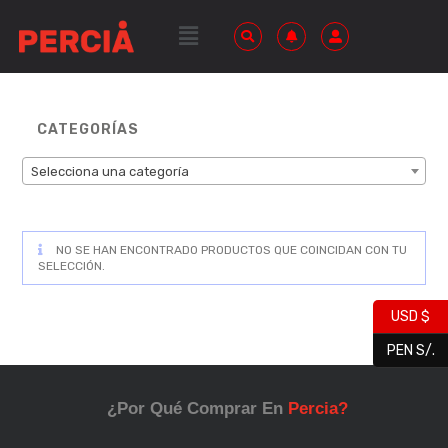
CATEGORÍAS
Selecciona una categoría
NO SE HAN ENCONTRADO PRODUCTOS QUE COINCIDAN CON TU
SELECCIÓN.
USD $
PEN S/.
¿Por Qué Comprar En
Percia?