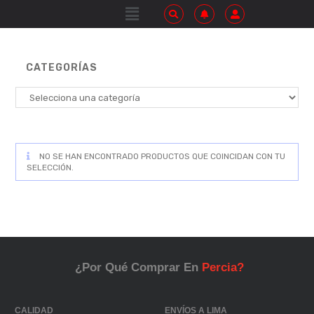
CATEGORÍAS
NO SE HAN ENCONTRADO PRODUCTOS QUE COINCIDAN CON TU
SELECCIÓN.
¿Por Qué Comprar En
Percia?
CALIDAD
ENVÍOS A LIMA