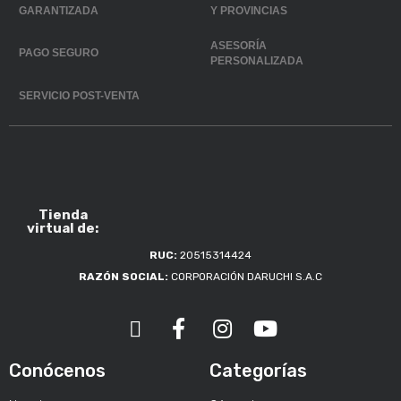
GARANTIZADA
Y PROVINCIAS
ASESORÍA
PAGO SEGURO
PERSONALIZADA
SERVICIO POST-VENTA
Tienda
virtual de:
RUC:
20515314424
RAZÓN SOCIAL:
CORPORACIÓN DARUCHI S.A.C
Conócenos
Categorías