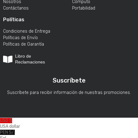
Nosotros
Cómputo
Contáctanos
Portabilidad
Políticas
Condiciones de Entrega
Políticas de Envío
Políticas de Garantía
Libro de
Reclamaciones
Suscríbete
Suscríbete para recibir información de nuestras promociones.
USD $
USA dollar
PEN S/.