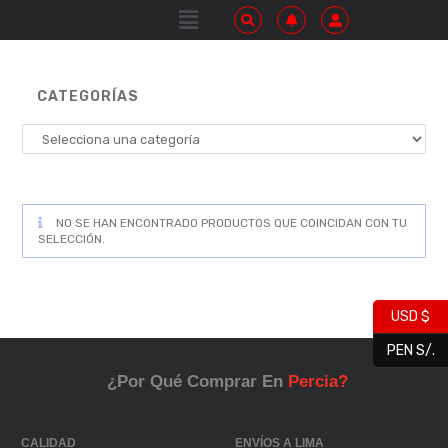
CATEGORÍAS
NO SE HAN ENCONTRADO PRODUCTOS QUE COINCIDAN CON TU
SELECCIÓN.
USD $
PEN S/.
¿Por Qué Comprar En
Percia?
CALIDAD
ENVÍOS A LIMA