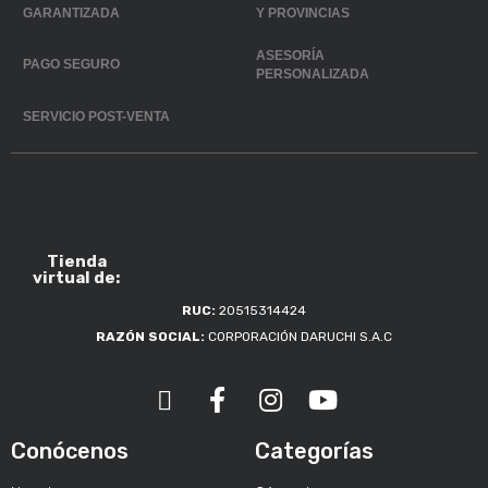
GARANTIZADA
Y PROVINCIAS
ASESORÍA
PAGO SEGURO
PERSONALIZADA
SERVICIO POST-VENTA
Tienda
virtual de:
RUC:
20515314424
RAZÓN SOCIAL:
CORPORACIÓN DARUCHI S.A.C
Conócenos
Categorías