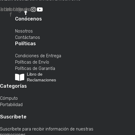
iktok
Facebook-
Instagram
Youtube
f
Conócenos
Nosotros
Contáctanos
Políticas
Condiciones de Entrega
Políticas de Envío
Políticas de Garantía
Libro de
Reclamaciones
Categorías
Cómputo
Portabilidad
Suscríbete
Suscríbete para recibir información de nuestras
promociones.