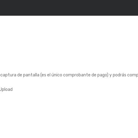
a captura de pantalla (es el único comprobante de pago) y podrás comp
 Upload