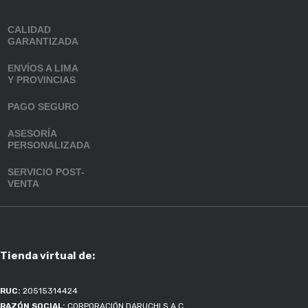
CALIDAD
GARANTIZADA
ENVÍOS A LIMA
Y PROVINCIAS
PAGO SEGURO
ASESORÍA
PERSONALIZADA
SERVICIO POST-
VENTA
Tienda virtual de:
RUC:
20515314424
RAZÓN SOCIAL:
CORPORACIÓN DARUCHI S.A.C