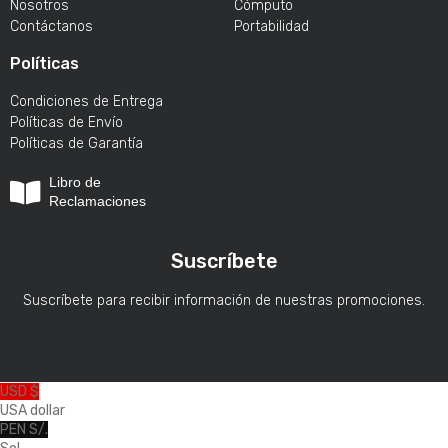
Nosotros
Cómputo
Contáctanos
Portabilidad
Políticas
Condiciones de Entrega
Políticas de Envío
Políticas de Garantía
Libro de
Reclamaciones
Suscríbete
Suscríbete para recibir información de nuestras promociones.
USD $
USA dollar
PEN S/.