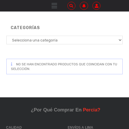
CATEGORÍAS
NO SE HAN ENCONTRADO PRODUCTOS QUE COINCIDAN CON TU
SELECCIÓN.
¿Por Qué Comprar En
Percia?
CALIDAD
ENVÍOS A LIMA