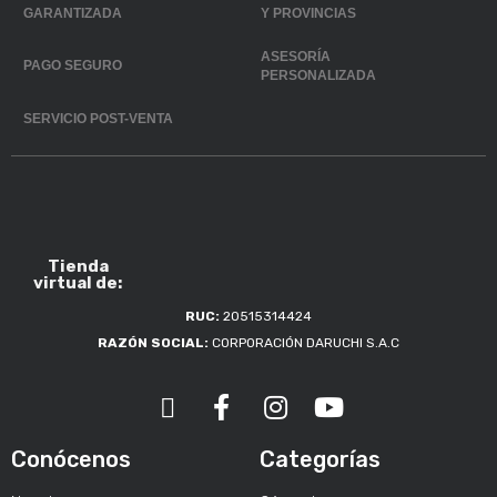
GARANTIZADA
Y PROVINCIAS
ASESORÍA
PAGO SEGURO
PERSONALIZADA
SERVICIO POST-VENTA
Tienda
virtual de:
RUC:
20515314424
RAZÓN SOCIAL:
CORPORACIÓN DARUCHI S.A.C
Conócenos
Categorías