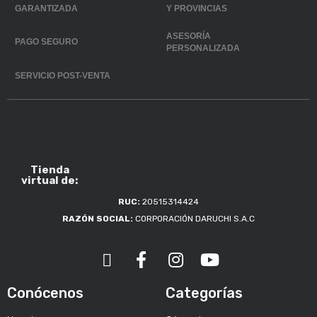
GARANTIZADA
Y PROVINCIAS
ASESORÍA
PAGO SEGURO
PERSONALIZADA
SERVICIO POST-VENTA
Tienda
virtual de:
RUC:
20515314424
RAZÓN SOCIAL:
CORPORACIÓN DARUCHI S.A.C
Conócenos
Categorías