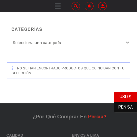
CATEGORÍAS
NO SE HAN ENCONTRADO PRODUCTOS QUE COINCIDAN CON TU
SELECCIÓN.
USD $
PEN S/.
¿Por Qué Comprar En
Percia?
CALIDAD
ENVÍOS A LIMA