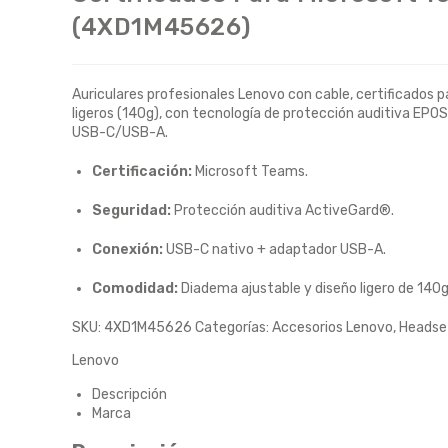
(4XD1M45626)
Auriculares profesionales Lenovo con cable, certificados 
ligeros (140g), con tecnología de protección auditiva EP
USB-C/USB-A.
Certificación:
Microsoft Teams.
Seguridad:
Protección auditiva ActiveGard®.
Conexión:
USB-C nativo + adaptador USB-A.
Comodidad:
Diadema ajustable y diseño ligero de 140g
SKU:
4XD1M45626
Categorías:
Accesorios Lenovo
,
Headse
Lenovo
Descripción
Marca