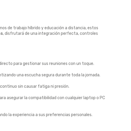
nos de trabajo híbrido y educación a distancia, estos
ms
, disfrutará de una integración perfecta, controles
directo para gestionar sus reuniones con un toque.
antizando una escucha segura durante toda la jornada.
ontinuo sin causar fatiga ni presión.
ara asegurar la compatibilidad con cualquier laptop o PC
ando la experiencia a sus preferencias personales.