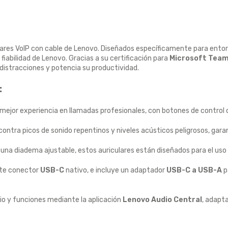
ulares VoIP con cable de Lenovo. Diseñados específicamente para entor
 fiabilidad de Lenovo. Gracias a su certificación para
Microsoft Tea
 distracciones y potencia su productividad.
:
mejor experiencia en llamadas profesionales, con botones de control 
contra picos de sonido repentinos y niveles acústicos peligrosos, gar
una diadema ajustable, estos auriculares están diseñados para el uso c
te conector
USB-C
nativo, e incluye un adaptador
USB-C a USB-A
p
dio y funciones mediante la aplicación
Lenovo Audio Central
, adapt