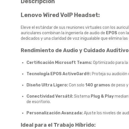
Descripción
Lenovo Wired VoIP Headset:
Eleve el estándar de sus reuniones virtuales con los auric
auriculares combinan la ingeniería de audio de
EPOS
con la
dedicados y una claridad de voz inigualable que elimina las
Rendimiento de Audio y Cuidado Auditivo
Certificación Microsoft Teams:
Optimizado para la 
Tecnología EPOS ActiveGard®:
Proteja su audición 
Diseño Ultra Ligero:
Con solo
140 gramos
de peso y 
Conectividad Versátil:
Sistema
Plug & Play
median
de escritorio.
Personalización Avanzada:
Ajuste los niveles de au
Ideal para el Trabajo Híbrido: