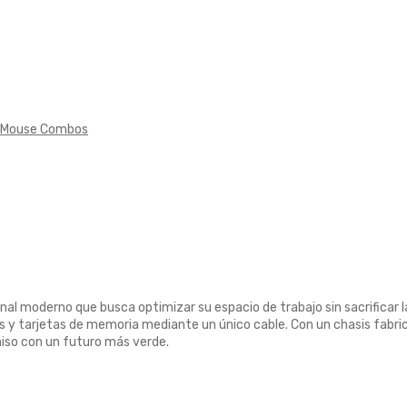
& Mouse Combos
nal moderno que busca optimizar su espacio de trabajo sin sacrificar 
cos y tarjetas de memoria mediante un único cable. Con un chasis fabr
iso con un futuro más verde.