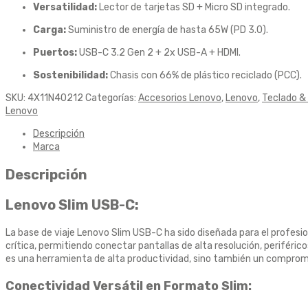
Versatilidad:
Lector de tarjetas SD + Micro SD integrado.
Carga:
Suministro de energía de hasta 65W (PD 3.0).
Puertos:
USB-C 3.2 Gen 2 + 2x USB-A + HDMI.
Sostenibilidad:
Chasis con 66% de plástico reciclado (PCC).
SKU:
4X11N40212
Categorías:
Accesorios Lenovo
,
Lenovo
,
Teclado 
Lenovo
Descripción
Marca
Descripción
Lenovo Slim USB-C:
La base de viaje Lenovo Slim USB-C ha sido diseñada para el profesio
crítica, permitiendo conectar pantallas de alta resolución, periféri
es una herramienta de alta productividad, sino también un comprom
Conectividad Versátil en Formato Slim: