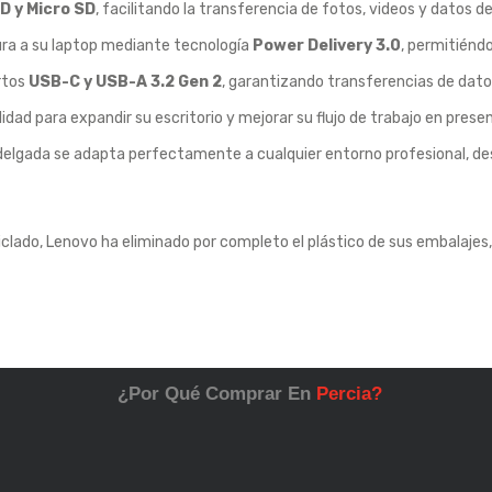
D y Micro SD
, facilitando la transferencia de fotos, videos y datos 
ra a su laptop mediante tecnología
Power Delivery 3.0
, permitiénd
rtos
USB-C y USB-A 3.2 Gen 2
, garantizando transferencias de dato
ad para expandir su escritorio y mejorar su flujo de trabajo en prese
lgada se adapta perfectamente a cualquier entorno profesional, desd
ciclado, Lenovo ha eliminado por completo el plástico de sus embalajes
¿Por Qué Comprar En
Percia?