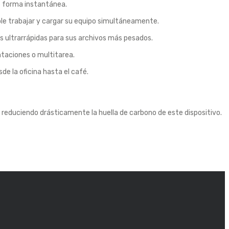
de forma instantánea.
ole trabajar y cargar su equipo simultáneamente.
s ultrarrápidas para sus archivos más pesados.
ntaciones o multitarea.
e la oficina hasta el café.
, reduciendo drásticamente la huella de carbono de este dispositivo.