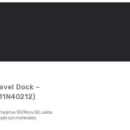
avel Dock –
X11N40212)
 tarjetas SD/Micro SD, salida
cado con materiales