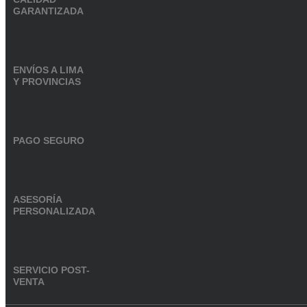
GARANTIZADA
ENVÍOS A LIMA
Y PROVINCIAS
PAGO SEGURO
ASESORÍA
PERSONALIZADA
SERVICIO POST-
VENTA