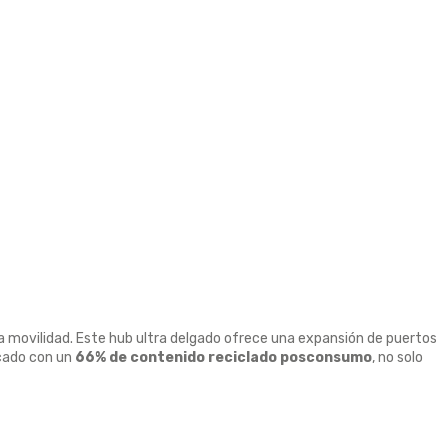
la movilidad. Este hub ultra delgado ofrece una expansión de puertos
icado con un
66% de contenido reciclado posconsumo
, no solo