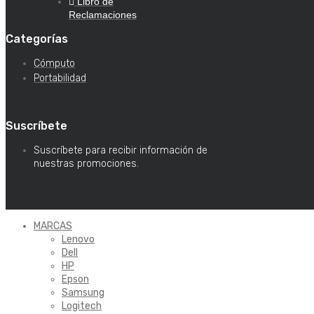
Libro de
Reclamaciones
Categorías
Cómputo
Portabilidad
Suscríbete
Suscríbete para recibir información de
nuestras promociones.
MARCAS
Lenovo
Dell
HP
Epson
Samsung
Logitech