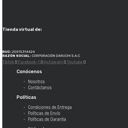
Tienda virtual de:
RUC:
20515314424
RAZÓN SOCIAL:
CORPORACIÓN DARUCHI S.A.C
Tiktok
Facebook-f
Instagram
Youtube
Conócenos
Nosotros
Contáctanos
Políticas
Condiciones de Entrega
Políticas de Envío
Políticas de Garantía