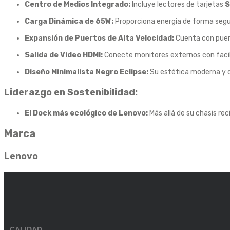
Centro de Medios Integrado:
Incluye lectores de tarjetas
S
Carga Dinámica de 65W:
Proporciona energía de forma segu
Expansión de Puertos de Alta Velocidad:
Cuenta con pue
Salida de Video HDMI:
Conecte monitores externos con facilid
Diseño Minimalista Negro Eclipse:
Su estética moderna y de
Liderazgo en Sostenibilidad:
El Dock más ecológico de Lenovo:
Más allá de su chasis re
Marca
Lenovo
CALIDAD