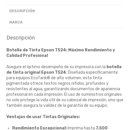
DESCRIPCIÓN
MARCA
Descripción
Botella de Tinta Epson T524: Máximo Rendimiento y
Calidad Profesional
Asegure el óptimo desempeño de su impresora con la
botella
de tinta original Epson T524
.
Diseñada específicamente
para equipos EcoTank® de alto volumen,
esta tinta
pigmentada ofrece textos negros nítidos,
profundos y
resistentes al agua,
garantizando documentos de apariencia
profesional en cada impresión.
El uso de suministros originales
no solo protege la vida útil de su cabezal de impresión,
sino que
también asegura la validez de la garantía de su equipo.
Ventajas de usar Tintas Originales:
Rendimiento Excepcional:
Imprima hasta
7,500