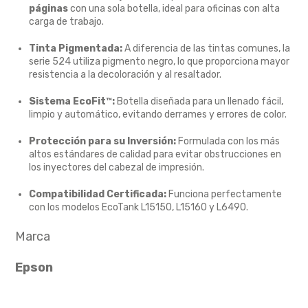
páginas
con una sola botella,
ideal para oficinas con alta
carga de trabajo.
Tinta Pigmentada:
A diferencia de las tintas comunes,
la
serie 524 utiliza pigmento negro,
lo que proporciona mayor
resistencia a la decoloración y al resaltador.
Sistema EcoFit™:
Botella diseñada para un llenado fácil,
limpio y automático,
evitando derrames y errores de color.
Protección para su Inversión:
Formulada con los más
altos estándares de calidad para evitar obstrucciones en
los inyectores del cabezal de impresión.
Compatibilidad Certificada:
Funciona perfectamente
con los modelos EcoTank L15150,
L15160 y L6490.
Marca
Epson