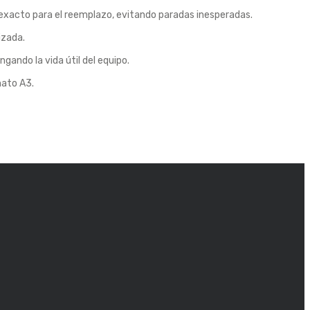
o exacto para el reemplazo, evitando paradas inesperadas.
izada.
gando la vida útil del equipo.
mato A3.