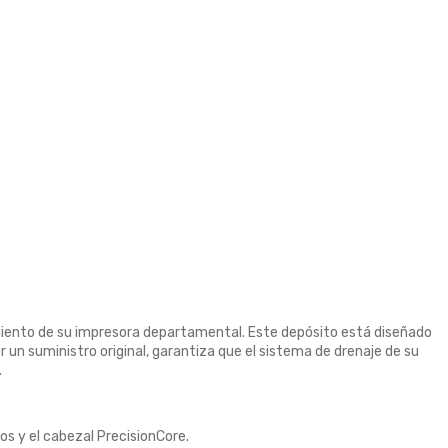
ento de su impresora departamental. Este depósito está diseñado
 un suministro original, garantiza que el sistema de drenaje de su
.
s y el cabezal PrecisionCore.