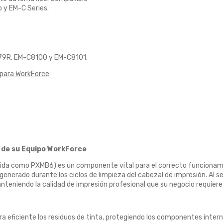
 y EM-C Series.
9R, EM-C8100 y EM-C8101.
 para WorkForce
 de su Equipo WorkForce
da como PXMB6) es un componente vital para el correcto funcionami
nerado durante los ciclos de limpieza del cabezal de impresión. Al ser
teniendo la calidad de impresión profesional que su negocio requiere
eficiente los residuos de tinta, protegiendo los componentes interno