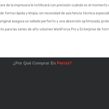
ware de la impresora le notificará con precisión cuándo es el moment
 de forma rápida y limpia, sin necesidad de asistencia técnica especial
 original asegura un sellado perfecto y una absorción optimizada, prolon
o para las series de alto volumen WorkForce Pro y Enterprise de for
¿Por Qué Comprar En
Percia?