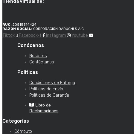
Tienda virtual de:
RUC:
20515314424
RAZÓN SOCIAL:
CORPORACIÓN DARUCHI S.A.C
Tiktok
Facebook-f
Instagram
Youtube
Conócenos
Nosotros
Contáctanos
Políticas
Condiciones de Entrega
Políticas de Envío
Políticas de Garantía
Libro de
Reclamaciones
Categorías
Cómputo