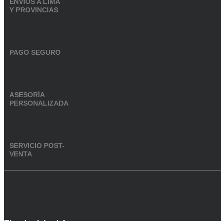
ENVÍOS A LIMA
Y PROVINCIAS
PAGO SEGURO
ASESORÍA
PERSONALIZADA
SERVICIO POST-
VENTA