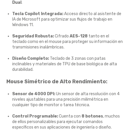
Dual
.
Tecla Copilot Integrada:
Acceso directo al asistente de
IA de Microsoft para optimizar sus flujos de trabajo en
Windows 11.
Seguridad Robusta:
Cifrado
AES-128
tanto en el
teclado como en el mouse para proteger su información en
transmisiones inalámbricas.
Diseño Completo:
Teclado de 3 zonas con patas
inclinables y materiales de TPU de base biológica de alta
durabilidad.
Mouse Simétrico de Alto Rendimiento:
Sensor de 4000 DPI:
Un sensor de alta resolución con 4
niveles ajustables para una precisión milimétrica en
cualquier tipo de monitor o tarea técnica.
Control Programable:
Cuenta con
8 botones
,
muchos
de ellos personalizables para ejecutar comandos
específicos en sus aplicaciones de ingeniería o diseño.