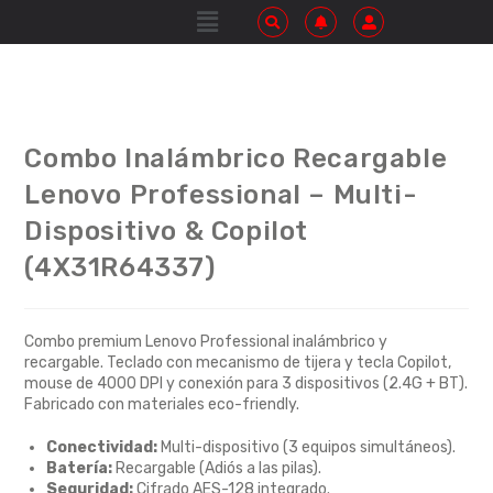
Combo Inalámbrico Recargable
Lenovo Professional – Multi-
Dispositivo & Copilot
(4X31R64337)
Combo premium Lenovo Professional inalámbrico y
recargable.
Teclado con mecanismo de tijera y tecla Copilot,
mouse de 4000 DPI y conexión para 3 dispositivos (2.
4G + BT).
Fabricado con materiales eco-friendly.
Conectividad:
Multi-dispositivo (3 equipos simultáneos).
Batería:
Recargable (Adiós a las pilas).
Seguridad:
Cifrado AES-128 integrado.