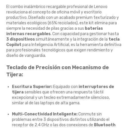
El combo inalámbrico recargable profesional de Lenovo
revoluciona el concepto de oficina móvil y escritorio
productivo.
Diseñado con un acabado premium texturizado y
materiales ecológicos (65% reciclados),
este kit elimina para
siempre la necesidad de pilas gracias a sus
baterías
internas recargables
.
Con capacidad para gestionar hasta
3 dispositivos
simultáneamente y la integración de la
tecla
Copilot
para Inteligencia Artificial,
es la herramienta definitiva
para profesionales tecnológicos que exigen rendimiento y
diseño de vanguardia.
Teclado de Precisión con Mecanismo de
Tijera:
Escritura Superior:
Equipado con
interruptores de
tijera
sensibles que ofrecen una respuesta táctil
excepcional y un tecleo extremadamente silencioso,
similar al de las laptops de alta gama.
Multi-Conectividad Inteligente:
Conmute sin
problemas entre 3 dispositivos distintos utilizando el
receptor de 2.
4 GHz o las dos conexiones de
Bluetooth