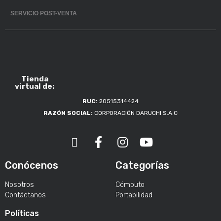
SERVICIO POST-VENTA
Tienda
virtual de:
RUC:
20515314424
RAZÓN SOCIAL:
CORPORACIÓN DARUCHI S.A.C
Conócenos
Categorías
Nosotros
Cómputo
Contáctanos
Portabilidad
Políticas