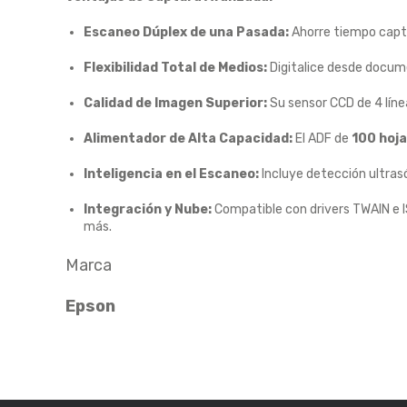
Escaneo Dúplex de una Pasada:
Ahorre tiempo capt
Flexibilidad Total de Medios:
Digitalice desde docume
Calidad de Imagen Superior:
Su sensor CCD de 4 líne
Alimentador de Alta Capacidad:
El ADF de
100 hoj
Inteligencia en el Escaneo:
Incluye detección ultras
Integración y Nube:
Compatible con drivers TWAIN e I
más.
Marca
Epson