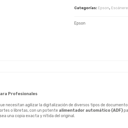
Categorías:
Epson
,
Escánere
Epson
para Profesionales
ue necesitan agilizar la digitalización de diversos tipos de document
ortes o libretas, con un potente
alimentador automático (ADF)
pa
sea una copia exacta y nítida del original.