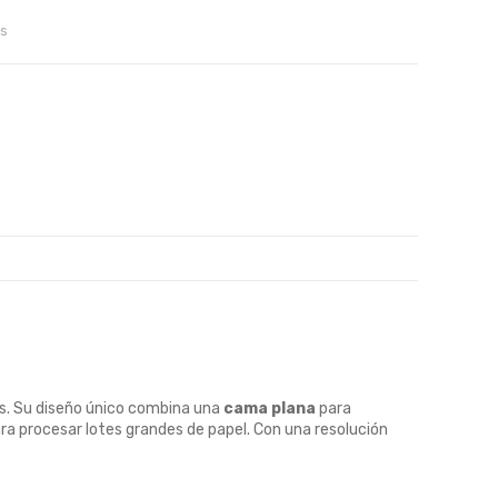
s
os. Su diseño único combina una
cama plana
para
ra procesar lotes grandes de papel. Con una resolución