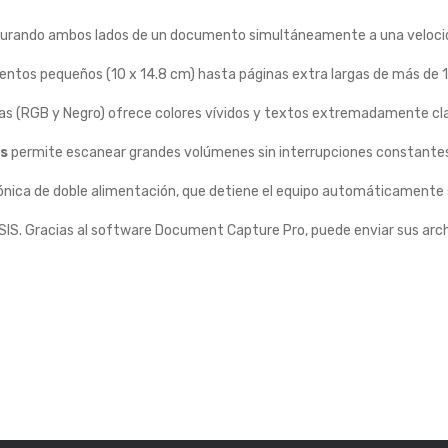
urando ambos lados de un documento simultáneamente a una veloc
ntos pequeños (10 x 14.8 cm) hasta páginas extra largas de más de 1 
as (RGB y Negro) ofrece colores vívidos y textos extremadamente clar
as
permite escanear grandes volúmenes sin interrupciones constante
ónica de doble alimentación, que detiene el equipo automáticamente s
SIS. Gracias al software Document Capture Pro, puede enviar sus arc