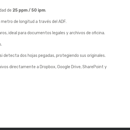
idad de
25 ppm / 50 ipm
.
metro de longitud a través del ADF.
os, ideal para documentos legales y archivos de oficina.
s.
i detecta dos hojas pegadas, protegiendo sus originales.
hivos directamente a Dropbox, Google Drive, SharePoint y