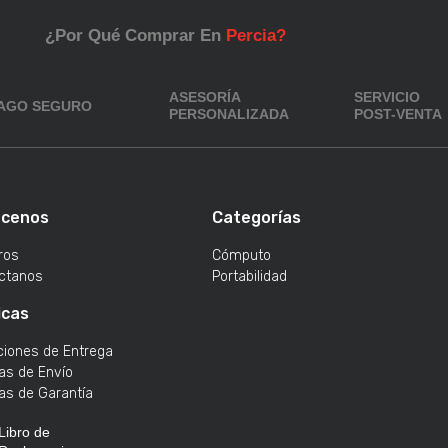
¿Por Qué Comprar En
Percia?
ASESORÍA
SERVICIO
AGO SEGURO
PERSONALIZADA
POST-VENTA
cenos
Categorías
ros
Cómputo
ctanos
Portabilidad
icas
ciones de Entrega
cas de Envío
cas de Garantía
Libro de