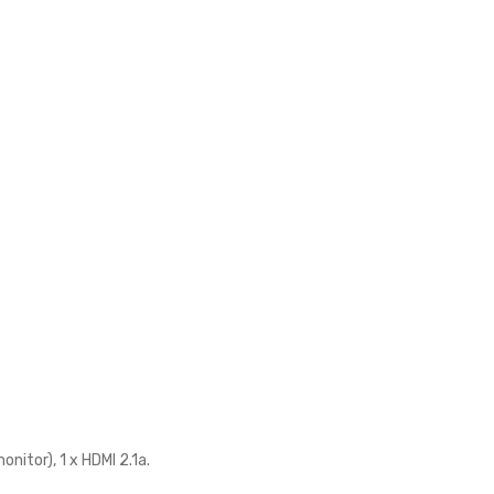
nitor), 1 x HDMI 2.1a.