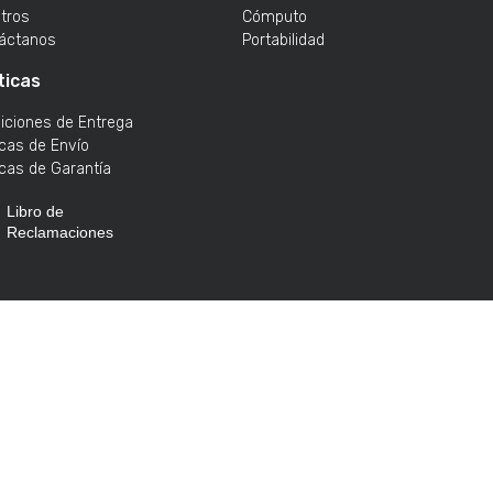
tros
Cómputo
áctanos
Portabilidad
ticas
iciones de Entrega
icas de Envío
icas de Garantía
Libro de
Reclamaciones