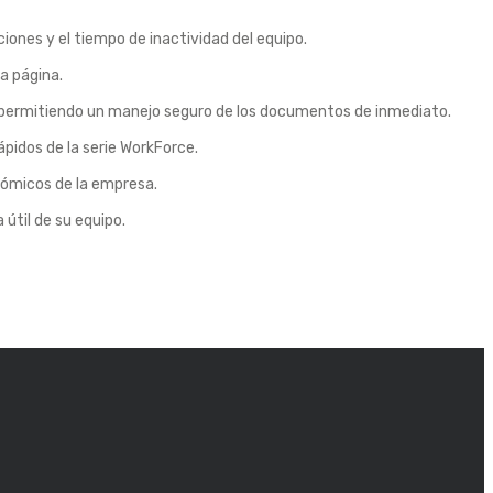
ones y el tiempo de inactividad del equipo.
a página.
, permitiendo un manejo seguro de los documentos de inmediato.
ápidos de la serie WorkForce.
nómicos de la empresa.
 útil de su equipo.