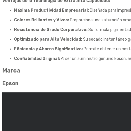
Ventajas de la Tecnología de Extra Alta Capacidad:
Máxima Productividad Empresarial:
Diseñada para impresi
Colores Brillantes y Vivos:
Proporciona una saturación amari
Resistencia de Grado Corporativo:
Su fórmula pigmentada 
Optimizado para Alta Velocidad:
Su secado instantáneo gara
Eficiencia y Ahorro Significativo:
Permite obtener un costo
Confiabilidad Original:
Al ser un suministro genuino Epson, as
Marca
Epson