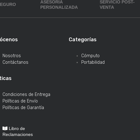
ASESORÍA
SERVICIO POST-
SEGURO
PERSONALIZADA
VENTA
ócenos
Categorías
Nosotros
Cómputo
Contáctanos
Portabilidad
ticas
Condiciones de Entrega
Políticas de Envío
Políticas de Garantía
Libro de
Reclamaciones