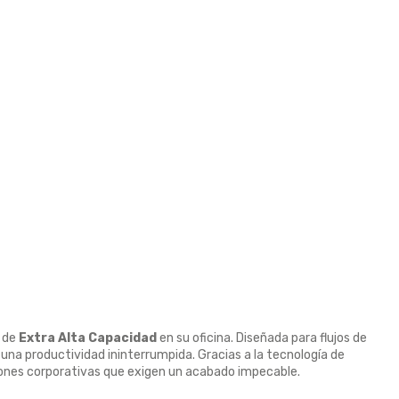
n de
Extra Alta Capacidad
en su oficina. Diseñada para flujos de
 una productividad ininterrumpida. Gracias a la tecnología de
aciones corporativas que exigen un acabado impecable.