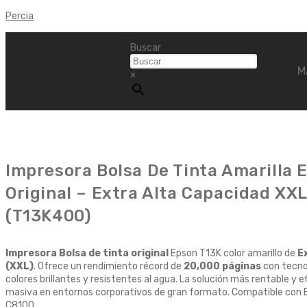
Percia
Buscar
M
×
Impresora Bolsa De Tinta Amarilla 
Original – Extra Alta Capacidad XX
(T13K400)
Impresora Bolsa de tinta original
Epson T13K color amarillo de
E
(XXL)
. Ofrece un rendimiento récord de
20,000 páginas
con tecno
colores brillantes y resistentes al agua. La solución más rentable y e
masiva en entornos corporativos de gran formato. Compatible con 
C8100.