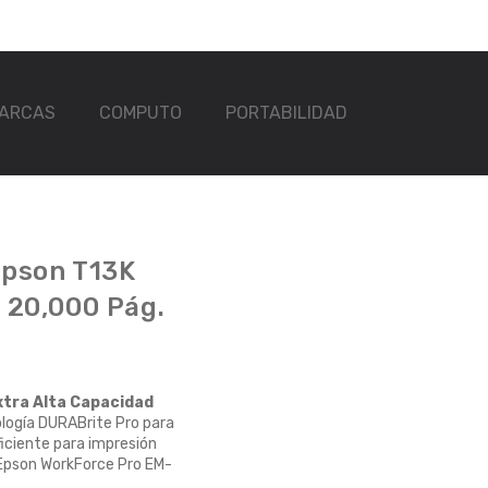
ARCAS
COMPUTO
PORTABILIDAD
Epson T13K
L 20,000 Pág.
xtra Alta Capacidad
logía DURABrite Pro para
ficiente para impresión
Epson WorkForce Pro EM-