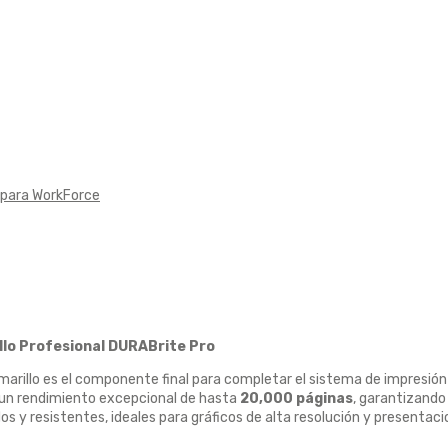
 para WorkForce
illo Profesional DURABrite Pro
marillo es el componente final para completar el sistema de impresió
un rendimiento excepcional de hasta
20,000 páginas
, garantizando
idos y resistentes, ideales para gráficos de alta resolución y present