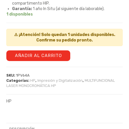
compartimento HIP.
Garantía:
1 año In Situ (al siguiente día laborable).
1 disponibles
⚠️ ¡Atención! Solo quedan 1 unidades disponibles.
Confirme su pedido pronto.
AÑADIR AL CARRITO
SKU:
1PV64A
Categorías:
HP
,
Impresión y Digitalización
,
MULTIFUNCIONAL
LASER MONOCROMÁTICA HP
HP
DESCRIPCIÓN