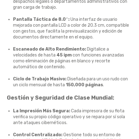
despachos legales o departamentos administrativos con
gran carga de trabajo.
Pantalla Táctica de 8.0″:
Una interfaz de usuario
mejorada con pantalla LCD a color de 20.
3 cm,
compatible
con gestos,
que facilita la previsualización y edición de
documentos directamente en el equipo.
Escaneado de Alto Rendimiento:
Digitalice a
velocidades de hasta
45 ipm
con funciones avanzadas
como eliminación de páginas en blanco y recorte
automático de contenido.
Ciclo de Trabajo Masivo:
Diseñada para un uso rudo con
un ciclo mensual de hasta
150,000 páginas
.
Gestión y Seguridad de Clase Mundial:
La Impresión Más Segura:
Cada impresora de su flota
verifica su propio código operativo y se repara por sí sola
ante ataques cibernéticos.
Control Centralizado:
Gestione todo su entorno de