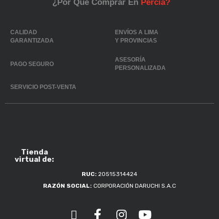
¿Por Qué Comprar En
Percia?
CALIDAD
ENVÍOS A LIMA
GARANTIZADA
Y PROVINCIAS
ASESORÍA
PAGO SEGURO
PERSONALIZADA
SERVICIO POST-VENTA
Tienda
virtual de:
RUC:
20515314424
RAZÓN SOCIAL:
CORPORACIÓN DARUCHI S.A.C