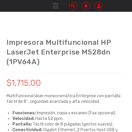
Impresora Multifuncional HP
LaserJet Enterprise M528dn
(1PV64A)
$
1,715.00
Multifuncional láser monocromática Enterprise con pantalla
táctil de 8″,
seguridad avanzada y alta velocidad.
Funciones:
Impresión,
copia y escaneo (Fax opcional).
Velocidad:
Hasta 52 ppm.
Pantalla:
Táctil color de 8 pulgadas (gestos suaves).
Conectividad:
Gigabit Ethernet,
2 Puertos Host USB y