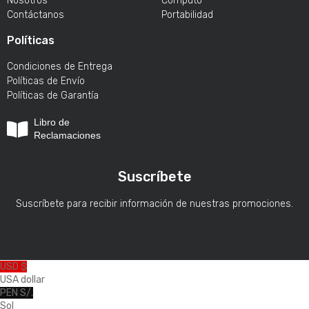
Nosotros
Cómputo
Contáctanos
Portabilidad
Políticas
Condiciones de Entrega
Políticas de Envío
Políticas de Garantía
Libro de
Reclamaciones
Suscríbete
Suscríbete para recibir información de nuestras promociones.
USD $
USA dollar
PEN S/.
Sol