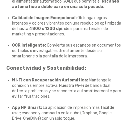
el alimentador automático (AAD) que permite el
escaneo
automático a doble cara en una sola pasada
.
Calidad de Imagen Excepcional:
Obtenga negros
intensos y colores vibrantes con una resolución optimizada
de hasta
4800 x 1200 dpi
, ideal para materiales de
marketing y presentaciones.
OCR Inteligente:
Convierta sus escaneos en documentos
editables e investigables directamente desde su
smartphone o la pantalla de la impresora.
Conectividad y Sostenibilidad:
Wi-Fi con Recuperación Automática:
Mantenga la
conexión siempre activa. Nuestra Wi-Fi de banda dual
detecta problemas y se reconecta automáticamente para
evitar frustraciones.
App HP Smart:
La aplicación de impresión más fácil de
usar; escanee y comparta en la nube (Dropbox, Google
Drive, OneDrive) con un solo toque.