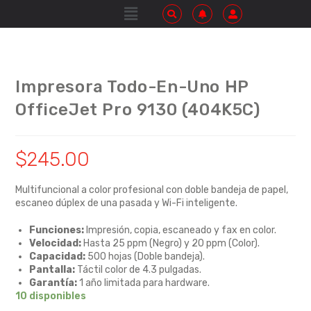
Impresora Todo-En-Uno HP
OfficeJet Pro 9130 (404K5C)
$
245.00
Multifuncional a color profesional con doble bandeja de papel,
escaneo dúplex de una pasada y Wi-Fi inteligente.
Funciones:
Impresión, copia, escaneado y fax en color.
Velocidad:
Hasta 25 ppm (Negro) y 20 ppm (Color).
Capacidad:
500 hojas (Doble bandeja).
Pantalla:
Táctil color de 4.3 pulgadas.
Garantía:
1 año limitada para hardware.
10 disponibles