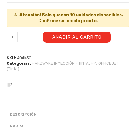
⚠️ ¡Atención! Solo quedan 10 unidades disponibles.
Confirme su pedido pronto.
AÑADIR AL CARRITO
SKU:
404K5C
Categorías:
HARDWARE INYECCIÓN - TINTA
,
HP
,
OFFICEJET
(Tinta)
HP
DESCRIPCIÓN
MARCA