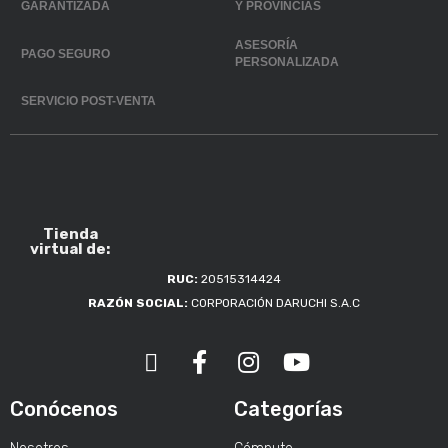
GARANTIZADA
Y PROVINCIAS
ASESORÍA
PAGO SEGURO
PERSONALIZADA
SERVICIO POST-VENTA
Tienda
virtual de:
RUC:
20515314424
RAZÓN SOCIAL:
CORPORACIÓN DARUCHI S.A.C
Conócenos
Categorías