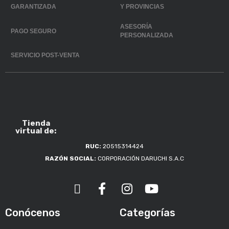
GARANTIZADA
Y PROVINCIAS
ASESORÍA
PAGO SEGURO
PERSONALIZADA
SERVICIO POST-VENTA
Tienda
virtual de:
RUC:
20515314424
RAZÓN SOCIAL:
CORPORACIÓN DARUCHI S.A.C
Conócenos
Categorías