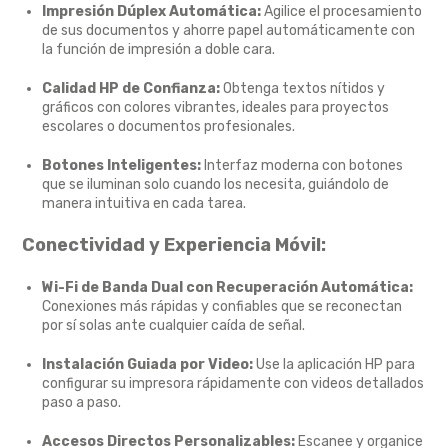
Impresión Dúplex Automática:
Agilice el procesamiento
de sus documentos y ahorre papel automáticamente con
la función de impresión a doble cara.
Calidad HP de Confianza:
Obtenga textos nítidos y
gráficos con colores vibrantes,
ideales para proyectos
escolares o documentos profesionales.
Botones Inteligentes:
Interfaz moderna con botones
que se iluminan solo cuando los necesita,
guiándolo de
manera intuitiva en cada tarea.
Conectividad y Experiencia Móvil:
Wi-Fi de Banda Dual con Recuperación Automática:
Conexiones más rápidas y confiables que se reconectan
por sí solas ante cualquier caída de señal.
Instalación Guiada por Video:
Use la aplicación HP para
configurar su impresora rápidamente con videos detallados
paso a paso.
Accesos Directos Personalizables:
Escanee y organice