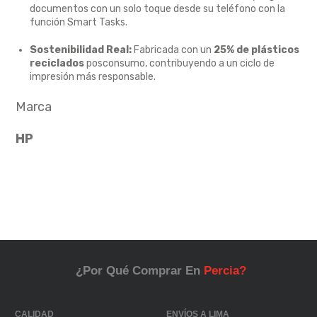
documentos con un solo toque desde su teléfono con la
función Smart Tasks.
Sostenibilidad Real:
Fabricada con un
25% de plásticos
reciclados
posconsumo,
contribuyendo a un ciclo de
impresión más responsable.
Marca
HP
¿Por Qué Comprar En
Percia?
CALIDAD
ENVÍOS A LIMA