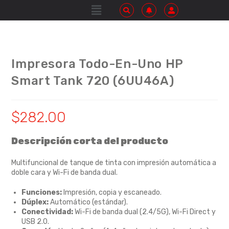
Impresora Todo-En-Uno HP
Smart Tank 720 (6UU46A)
$
282.00
Descripción corta del producto
Multifuncional de tanque de tinta con impresión automática a
doble cara y Wi-Fi de banda dual.
Funciones:
Impresión, copia y escaneado.
Dúplex:
Automático (estándar).
Conectividad:
Wi-Fi de banda dual (2.4/5G), Wi-Fi Direct y
USB 2.0.