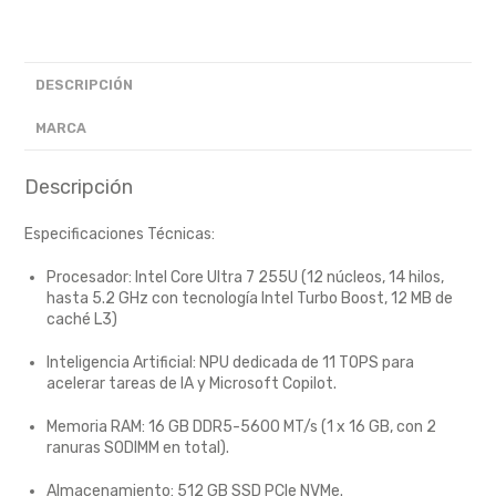
DESCRIPCIÓN
MARCA
Descripción
Especificaciones Técnicas:
Procesador: Intel Core Ultra 7 255U (12 núcleos, 14 hilos,
hasta 5.2 GHz con tecnología Intel Turbo Boost, 12 MB de
caché L3)
Inteligencia Artificial: NPU dedicada de 11 TOPS para
acelerar tareas de IA y Microsoft Copilot.
Memoria RAM: 16 GB DDR5-5600 MT/s (1 x 16 GB, con 2
ranuras SODIMM en total).
Almacenamiento: 512 GB SSD PCIe NVMe.