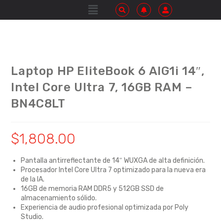
Laptop HP EliteBook 6 AIG1i 14″,
Intel Core Ultra 7, 16GB RAM –
BN4C8LT
$
1,808.00
Pantalla antirreflectante de 14″ WUXGA de alta definición.
Procesador Intel Core Ultra 7 optimizado para la nueva era
de la IA.
16GB de memoria RAM DDR5 y 512GB SSD de
almacenamiento sólido.
Experiencia de audio profesional optimizada por Poly
Studio.