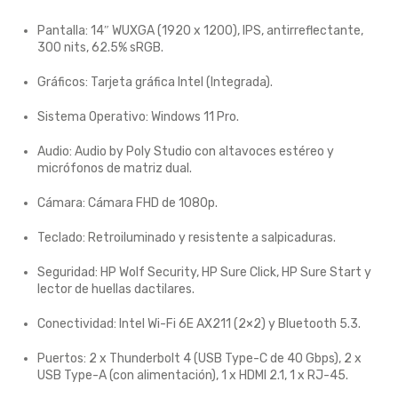
Pantalla: 14″ WUXGA (1920 x 1200), IPS, antirreflectante,
300 nits, 62.5% sRGB.
Gráficos: Tarjeta gráfica Intel (Integrada).
Sistema Operativo: Windows 11 Pro.
Audio: Audio by Poly Studio con altavoces estéreo y
micrófonos de matriz dual.
Cámara: Cámara FHD de 1080p.
Teclado: Retroiluminado y resistente a salpicaduras.
Seguridad: HP Wolf Security, HP Sure Click, HP Sure Start y
lector de huellas dactilares.
Conectividad: Intel Wi-Fi 6E AX211 (2×2) y Bluetooth 5.3.
Puertos: 2 x Thunderbolt 4 (USB Type-C de 40 Gbps), 2 x
USB Type-A (con alimentación), 1 x HDMI 2.1, 1 x RJ-45.