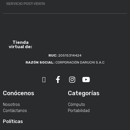
SERVICIO POST-VENTA
Tienda
virtual de:
RUC:
20515314424
RAZÓN SOCIAL:
CORPORACIÓN DARUCHI S.A.C
Conócenos
Categorías
Nosotros
Cómputo
Contáctanos
Portabilidad
Políticas