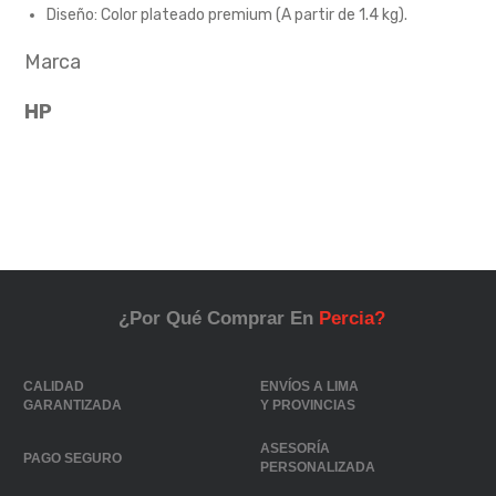
Diseño: Color plateado premium (A partir de 1.4 kg).
Marca
HP
¿Por Qué Comprar En
Percia?
CALIDAD
ENVÍOS A LIMA
GARANTIZADA
Y PROVINCIAS
ASESORÍA
PAGO SEGURO
PERSONALIZADA