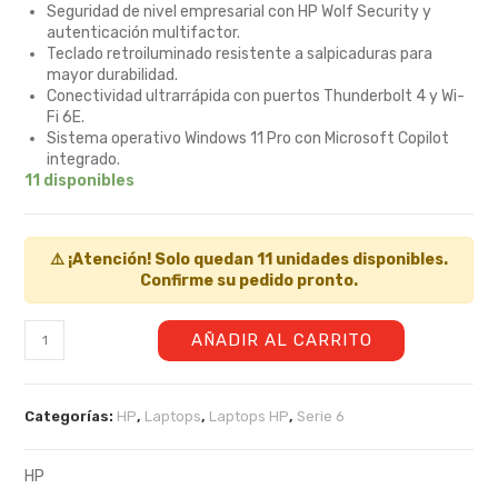
Seguridad de nivel empresarial con HP Wolf Security y
autenticación multifactor.
Teclado retroiluminado resistente a salpicaduras para
mayor durabilidad.
Conectividad ultrarrápida con puertos Thunderbolt 4 y Wi-
Fi 6E.
Sistema operativo Windows 11 Pro con Microsoft Copilot
integrado.
11 disponibles
⚠️ ¡Atención! Solo quedan 11 unidades disponibles.
Confirme su pedido pronto.
AÑADIR AL CARRITO
Categorías:
HP
,
Laptops
,
Laptops HP
,
Serie 6
HP