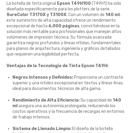
La botella de tinta original
Epson T49H100
(T49H1) ha sido
diseñada específicamente para los plotters de la serie
SureColor T3170X y T3100X
. Con un volumen de
140 ml
,
este suministro de alta capacidad ofrece un rendimiento
excepcional de hasta
6,000 páginas
, convirtiéndose en la
solución más rentable para profesionales que manejan altos
volúmenes de impresión técnica. Su fórmula avanzada
garantiza negros profundos y líneas nítidas, fundamentales
para planos de arquitectura, ingeniería y gráficos detallados
que requieren una legibilidad perfecta.
Ventajas de la Tecnología de Tinta Epson T49H:
Negros Intensos y Definidos:
Proporciona un contraste
superior y una nitidez excepcional en textos y líneas finas,
ideal para documentos técnicos de alta gama.
Rendimiento de Alta Eficiencia:
Su capacidad de
140
ml
asegura una autonomía prolongada, reduciendo los
costos operativos y la frecuencia de recargas en entornos
de trabajo intensos.
Sistema de Llenado Limpio:
El diseño de la botella