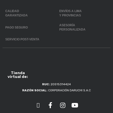
CALIDAD
ENVÍOS A LIMA
GARANTIZADA
Y PROVINCIAS
ASESORÍA
PAGO SEGURO
PERSONALIZADA
SERVICIO POST-VENTA
Tienda
virtual de:
RUC:
20515314424
RAZÓN SOCIAL:
CORPORACIÓN DARUCHI S.A.C