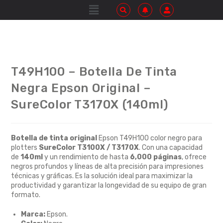
T49H100 – Botella De Tinta
Negra Epson Original –
SureColor T3170X (140ml)
Botella de tinta original
Epson T49H100 color negro para
plotters
SureColor T3100X / T3170X
. Con una capacidad
de
140ml
y un rendimiento de hasta
6,000 páginas
, ofrece
negros profundos y líneas de alta precisión para impresiones
técnicas y gráficas. Es la solución ideal para maximizar la
productividad y garantizar la longevidad de su equipo de gran
formato.
Marca:
Epson.