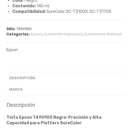
Color:
Negro.
Contenido:
140 ml.
Compatibilidad:
SureColor SC-T3100X, SC-T3170X.
SKU:
T49H100
Categorías:
Epson
,
Suministro Impresión
,
Suministros Matricial
Epson
DESCRIPCIÓN
MARCA
Descripción
Tinta Epson T49H100 Negro: Precisión y Alta
Capacidad para Plotters SureColor