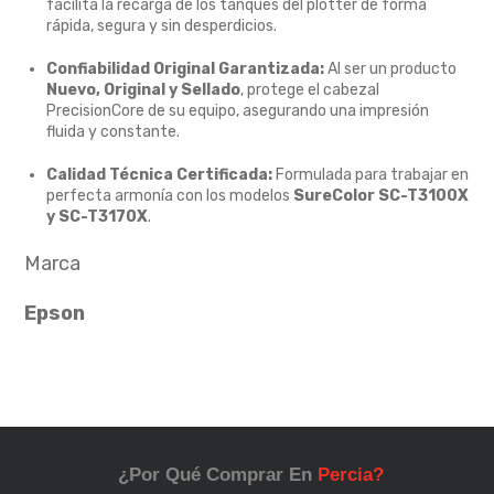
facilita la recarga de los tanques del plotter de forma
rápida, segura y sin desperdicios.
Confiabilidad Original Garantizada:
Al ser un producto
Nuevo, Original y Sellado
, protege el cabezal
PrecisionCore de su equipo, asegurando una impresión
fluida y constante.
Calidad Técnica Certificada:
Formulada para trabajar en
perfecta armonía con los modelos
SureColor SC-T3100X
y SC-T3170X
.
Marca
Epson
¿Por Qué Comprar En
Percia?