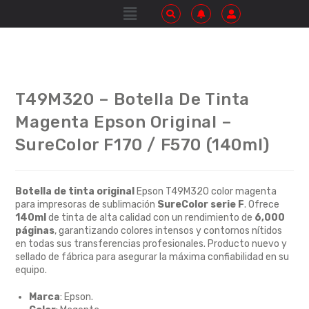
T49M320 – Botella De Tinta
Magenta Epson Original –
SureColor F170 / F570 (140ml)
Botella de tinta original
Epson T49M320 color magenta
para impresoras de sublimación
SureColor serie F
. Ofrece
140ml
de tinta de alta calidad con un rendimiento de
6,000
páginas
, garantizando colores intensos y contornos nítidos
en todas sus transferencias profesionales. Producto nuevo y
sellado de fábrica para asegurar la máxima confiabilidad en su
equipo.
Marca
: Epson.