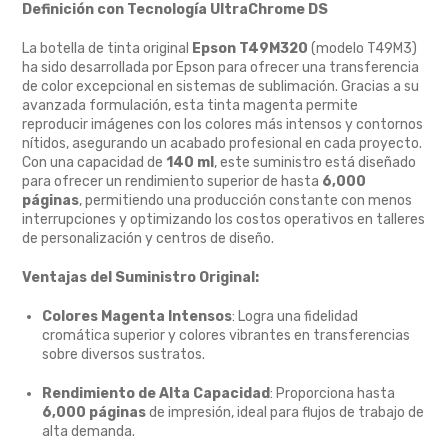
Definición con Tecnología UltraChrome DS
La botella de tinta original
Epson T49M320
(modelo T49M3)
ha sido desarrollada por Epson para ofrecer una transferencia
de color excepcional en sistemas de sublimación. Gracias a su
avanzada formulación, esta tinta magenta permite
reproducir imágenes con los colores más intensos y contornos
nítidos, asegurando un acabado profesional en cada proyecto.
Con una capacidad de
140 ml
, este suministro está diseñado
para ofrecer un rendimiento superior de hasta
6,000
páginas
, permitiendo una producción constante con menos
interrupciones y optimizando los costos operativos en talleres
de personalización y centros de diseño.
Ventajas del Suministro Original:
Colores Magenta Intensos
: Logra una fidelidad
cromática superior y colores vibrantes en transferencias
sobre diversos sustratos.
Rendimiento de Alta Capacidad
: Proporciona hasta
6,000 páginas
de impresión, ideal para flujos de trabajo de
alta demanda.