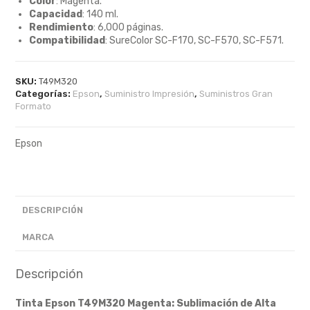
Color
: Magenta.
Capacidad
: 140 ml.
Rendimiento
: 6,000 páginas.
Compatibilidad
: SureColor SC-F170, SC-F570, SC-F571.
SKU:
T49M320
Categorías:
Epson
,
Suministro Impresión
,
Suministros Gran
Formato
Epson
DESCRIPCIÓN
MARCA
Descripción
Tinta Epson T49M320 Magenta: Sublimación de Alta