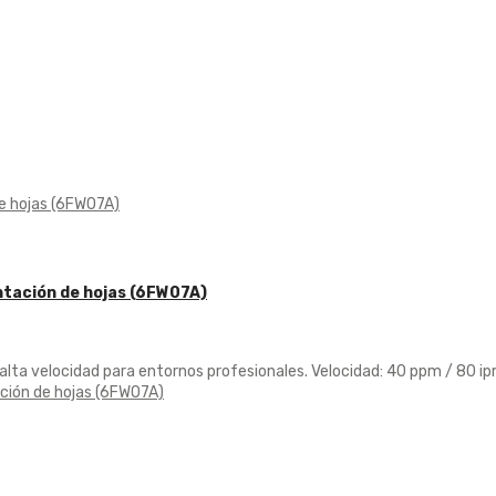
tación de hojas (6FW07A)
lta velocidad para entornos profesionales. Velocidad: 40 ppm / 80 ip