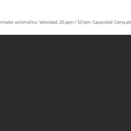
imentador automático. Velocidad: 25 ppm / 50 ipm. Capacidad: Cama pl