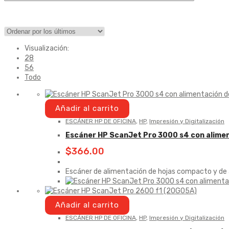
Visualización:
28
56
Todo
Añadir al carrito
ESCÁNER HP DE OFICINA
,
HP
,
Impresión y Digitalización
Escáner HP ScanJet Pro 3000 s4 con alimen
$
366.00
Escáner de alimentación de hojas compacto y de a
Añadir al carrito
ESCÁNER HP DE OFICINA
,
HP
,
Impresión y Digitalización