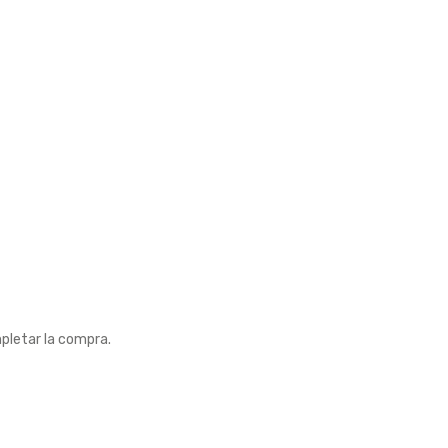
pletar la compra.