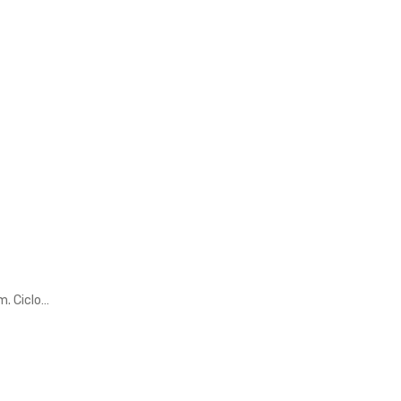
m. Ciclo…