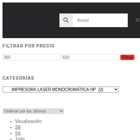
M
FILTRAR POR PRECIO
Filtrar
CATEGORÍAS
Visualización:
28
56
Todo