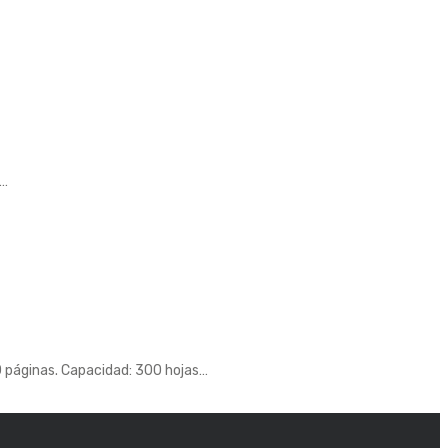
.…
0 páginas. Capacidad: 300 hojas…