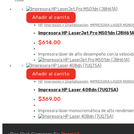
Añadir al carrito
HP
,
Impresión y Digitalización
,
IMPRESORA LASER MONO
Impresora HP LaserJet Pro M501dn (J8H61A
$
614.00
Impresora láser de alto desempeño con la velocid
Añadir al carrito
HP
,
Impresión y Digitalización
,
IMPRESORA LASER MONO
Impresora HP Laser 408dn (7UQ75A)
$
369.00
Impresora láser monocromática de alto rendimien