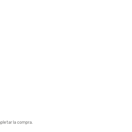
pletar la compra.