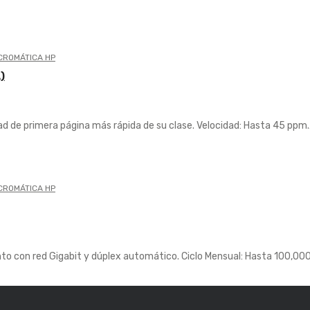
CROMÁTICA HP
)
ad de primera página más rápida de su clase. Velocidad: Hasta 45 ppm
CROMÁTICA HP
to con red Gigabit y dúplex automático. Ciclo Mensual: Hasta 100,00