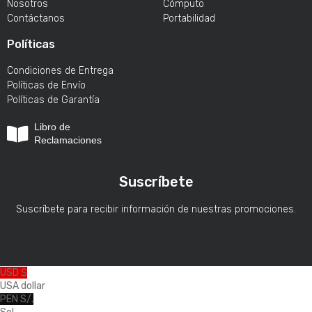
Nosotros
Cómputo
Contáctanos
Portabilidad
Políticas
Condiciones de Entrega
Políticas de Envío
Políticas de Garantía
Libro de
Reclamaciones
Suscríbete
Suscríbete para recibir información de nuestras promociones.
USD $
USA dollar
PEN S/.