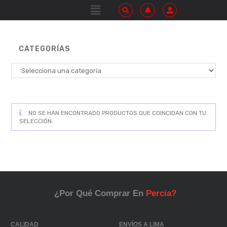
CATEGORÍAS
NO SE HAN ENCONTRADO PRODUCTOS QUE COINCIDAN CON TU
SELECCIÓN.
¿Por Qué Comprar En
Percia?
CALIDAD
ENVÍOS A LIMA