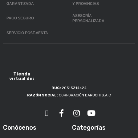
GARANTIZADA
Y PROVINCIAS
ASESORÍA
PAGO SEGURO
PERSONALIZADA
SERVICIO POST-VENTA
Tienda
virtual de:
RUC:
20515314424
RAZÓN SOCIAL:
CORPORACIÓN DARUCHI S.A.C
Conócenos
Categorías