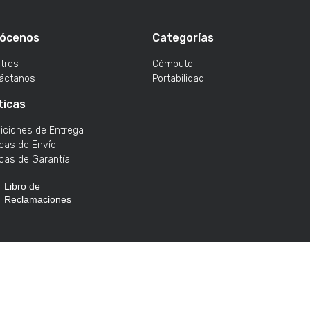
ócenos
Categorías
tros
Cómputo
áctanos
Portabilidad
ticas
iciones de Entrega
icas de Envío
icas de Garantía
Libro de
Reclamaciones