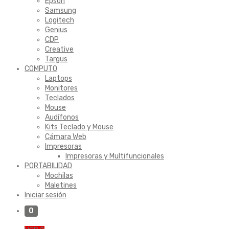
Epson
Samsung
Logitech
Genius
CDP
Creative
Targus
COMPUTO
Laptops
Monitores
Teclados
Mouse
Audífonos
Kits Teclado y Mouse
Cámara Web
Impresoras
Impresoras y Multifuncionales
PORTABILIDAD
Mochilas
Maletines
Iniciar sesión
0