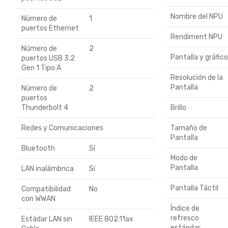
Nombre del NPU
Número de
1
puertos Ethernet
Rendiment NPU
Número de
2
Pantalla y gráfic
puertos USB 3.2
Gen 1 Tipo A
Resolución de la
Pantalla
Número de
2
puertos
Thunderbolt 4
Brillo
Redes y Comunicaciones
Tamaño de
Pantalla
Bluetooth
Sí
Modo de
Pantalla
LAN inalámbrica
Sí
Pantalla Táctil
Compatibilidad
No
con WWAN
Índice de
refresco
Estádar LAN sin
IEEE 802.11ax
estándar