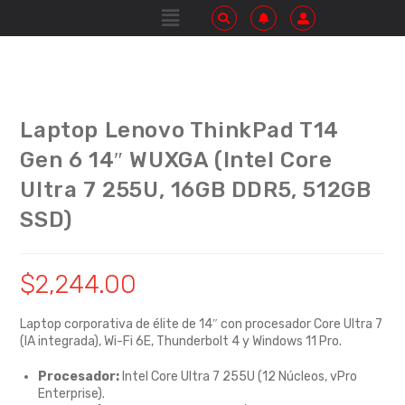
Laptop Lenovo ThinkPad T14
Gen 6 14″ WUXGA (Intel Core
Ultra 7 255U, 16GB DDR5, 512GB
SSD)
$
2,244.00
Laptop corporativa de élite de 14″ con procesador Core Ultra 7
(IA integrada), Wi-Fi 6E, Thunderbolt 4 y Windows 11 Pro.
Procesador:
Intel Core Ultra 7 255U (12 Núcleos, vPro
Enterprise).