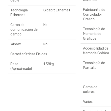
Cable
Fabricante de
Tecnología
Gigabit Ethernet
Controlador
Ethernet
Gráfico
Cerca de
No
Tecnología de
comunicación de
Memoria de
campo
Gráficos
Wimax
No
Accesibilidad de
Memoria Gráfica
Características Físicas
Tecnología de
Peso
1.38kg
Pantalla
(Aproximado)
Gama de
colores
Varios