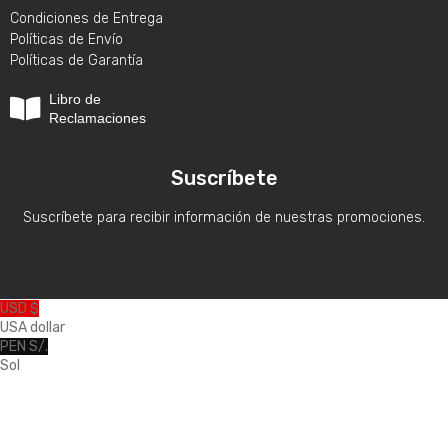
Condiciones de Entrega
Políticas de Envío
Políticas de Garantía
Libro de
Reclamaciones
Suscríbete
Suscríbete para recibir información de nuestras promociones.
USD $
USA dollar
PEN S/.
Sol