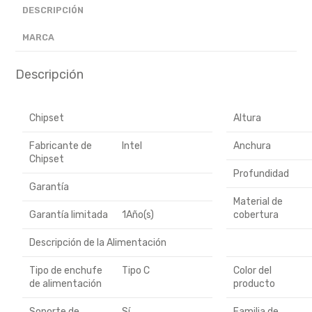
DESCRIPCIÓN
MARCA
Descripción
Chipset
Altura
Fabricante de
Intel
Anchura
Chipset
Profundidad
Garantía
Material de
Garantía limitada
1Año(s)
cobertura
Descripción de la Alimentación
Tipo de enchufe
Tipo C
Color del
de alimentación
producto
Soporte de
Sí
Familia de