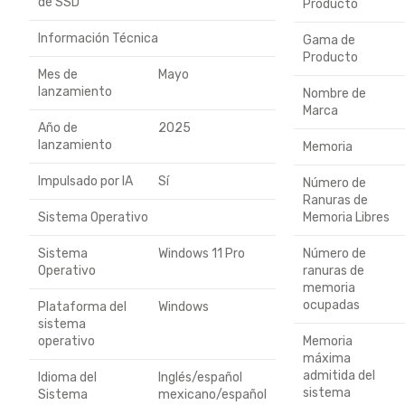
de SSD
Producto
Información Técnica
Gama de
Producto
Mes de
Mayo
lanzamiento
Nombre de
Marca
Año de
2025
lanzamiento
Memoria
Impulsado por IA
Sí
Número de
Ranuras de
Sistema Operativo
Memoria Libres
Sistema
Windows 11 Pro
Número de
Operativo
ranuras de
memoria
ocupadas
Plataforma del
Windows
sistema
operativo
Memoria
máxima
admitida del
Idioma del
Inglés/español
sistema
Sistema
mexicano/español