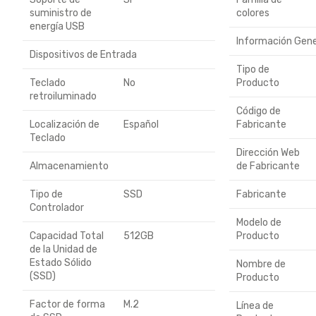
suministro de
colores
energía USB
Información Gene
Dispositivos de Entrada
Tipo de
Teclado
No
Producto
retroiluminado
Código de
Localización de
Español
Fabricante
Teclado
Dirección Web
Almacenamiento
de Fabricante
Tipo de
SSD
Fabricante
Controlador
Modelo de
Capacidad Total
512GB
Producto
de la Unidad de
Estado Sólido
Nombre de
(SSD)
Producto
Factor de forma
M.2
Línea de