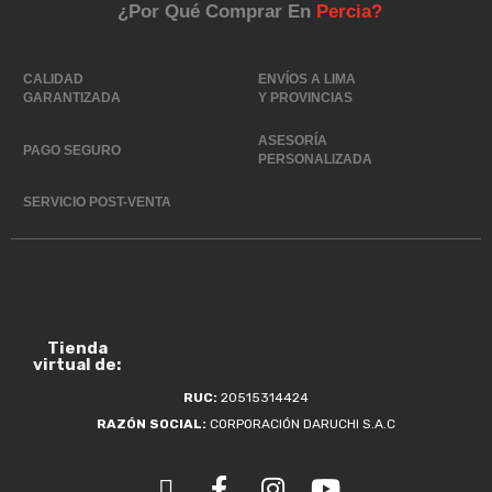
¿Por Qué Comprar En
Percia?
CALIDAD
ENVÍOS A LIMA
GARANTIZADA
Y PROVINCIAS
ASESORÍA
PAGO SEGURO
PERSONALIZADA
SERVICIO POST-VENTA
Tienda
virtual de:
RUC:
20515314424
RAZÓN SOCIAL:
CORPORACIÓN DARUCHI S.A.C