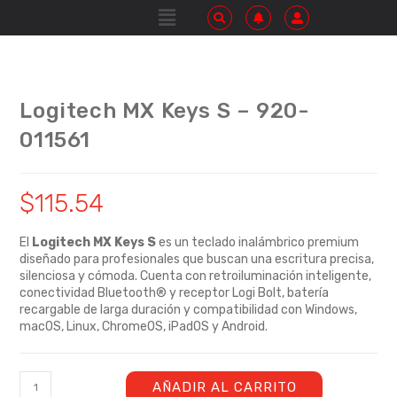
Logitech MX Keys S – 920-
011561
$
115.54
El
Logitech MX Keys S
es un teclado inalámbrico premium
diseñado para profesionales que buscan una escritura precisa,
silenciosa y cómoda. Cuenta con retroiluminación inteligente,
conectividad Bluetooth® y receptor Logi Bolt, batería
recargable de larga duración y compatibilidad con Windows,
macOS, Linux, ChromeOS, iPadOS y Android.
AÑADIR AL CARRITO