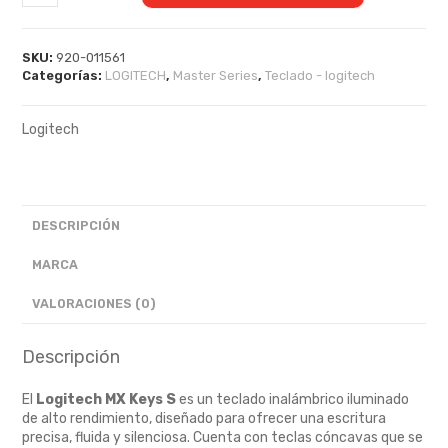
SKU:
920-011561
Categorías:
LOGITECH
,
Master Series
,
Teclado - logitech
Logitech
DESCRIPCIÓN
MARCA
VALORACIONES (0)
Descripción
El
Logitech MX Keys S
es un teclado inalámbrico iluminado
de alto rendimiento, diseñado para ofrecer una escritura
precisa, fluida y silenciosa. Cuenta con teclas cóncavas que se