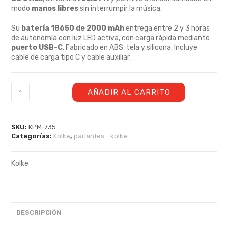
modo
manos libres
sin interrumpir la música.
Su
batería 18650 de 2000 mAh
entrega entre 2 y 3 horas
de autonomía con luz LED activa, con carga rápida mediante
puerto USB-C
. Fabricado en ABS, tela y silicona. Incluye
cable de carga tipo C y cable auxiliar.
AÑADIR AL CARRITO
SKU:
KPM-735
Categorías:
Kolke
,
parlantes - kolke
Kolke
DESCRIPCIÓN