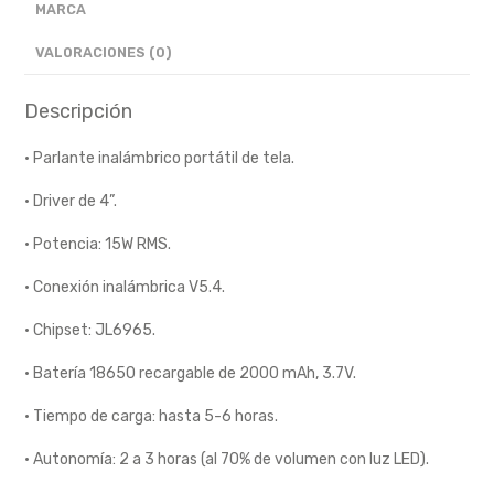
MARCA
VALORACIONES (0)
Descripción
· Parlante inalámbrico portátil de tela.
· Driver de 4”.
· Potencia: 15W RMS.
· Conexión inalámbrica V5.4.
· Chipset: JL6965.
· Batería 18650 recargable de 2000 mAh, 3.7V.
· Tiempo de carga: hasta 5-6 horas.
· Autonomía: 2 a 3 horas (al 70% de volumen con luz LED).