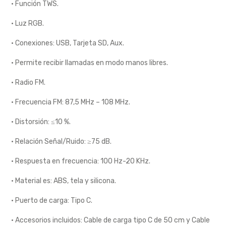
· Función TWS.
· Luz RGB.
· Conexiones: USB, Tarjeta SD, Aux.
· Permite recibir llamadas en modo manos libres.
· Radio FM.
· Frecuencia FM: 87,5 MHz – 108 MHz.
· Distorsión: ≤10 %.
· Relación Señal/Ruido: ≥75 dB.
· Respuesta en frecuencia: 100 Hz-20 KHz.
· Material es: ABS, tela y silicona.
· Puerto de carga: Tipo C.
· Accesorios incluidos: Cable de carga tipo C de 50 cm y Cable