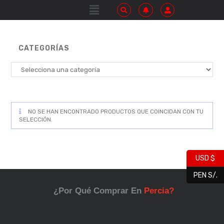
CATEGORÍAS
NO SE HAN ENCONTRADO PRODUCTOS QUE COINCIDAN CON TU
SELECCIÓN.
USD $
PEN S/.
¿Por Qué Comprar En
Percia?