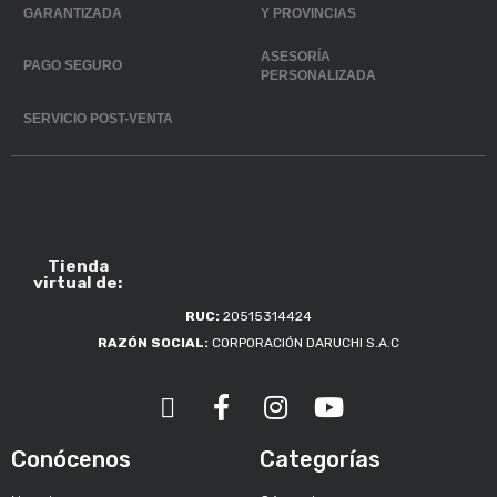
GARANTIZADA
Y PROVINCIAS
ASESORÍA
PAGO SEGURO
PERSONALIZADA
SERVICIO POST-VENTA
Tienda
virtual de:
RUC:
20515314424
RAZÓN SOCIAL:
CORPORACIÓN DARUCHI S.A.C
Conócenos
Categorías