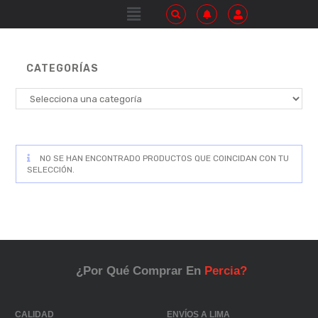
CATEGORÍAS
NO SE HAN ENCONTRADO PRODUCTOS QUE COINCIDAN CON TU
SELECCIÓN.
¿Por Qué Comprar En
Percia?
CALIDAD
ENVÍOS A LIMA