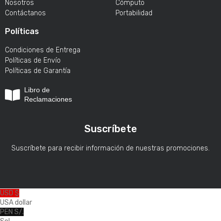
Nosotros
Cómputo
Contáctanos
Portabilidad
Políticas
Condiciones de Entrega
Políticas de Envío
Políticas de Garantía
Libro de
Reclamaciones
Suscríbete
Suscríbete para recibir información de nuestras promociones.
USD $
USA dollar
PEN S/.