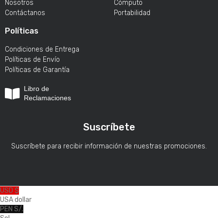
Nosotros
Cómputo
Contáctanos
Portabilidad
Políticas
Condiciones de Entrega
Políticas de Envío
Políticas de Garantía
Libro de
Reclamaciones
Suscríbete
Suscríbete para recibir información de nuestras promociones.
USD $
USA dollar
PEN S/.