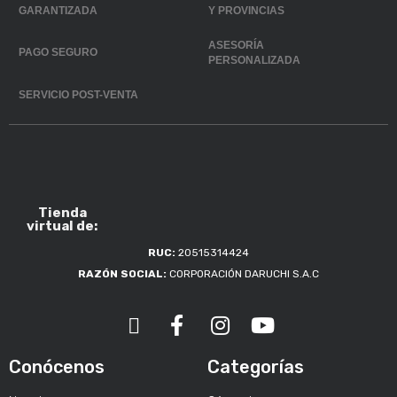
GARANTIZADA
Y PROVINCIAS
ASESORÍA
PAGO SEGURO
PERSONALIZADA
SERVICIO POST-VENTA
Tienda
virtual de:
RUC:
20515314424
RAZÓN SOCIAL:
CORPORACIÓN DARUCHI S.A.C
Conócenos
Categorías