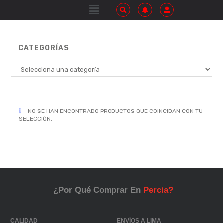
CATEGORÍAS
NO SE HAN ENCONTRADO PRODUCTOS QUE COINCIDAN CON TU
SELECCIÓN.
¿Por Qué Comprar En
Percia?
CALIDAD
ENVÍOS A LIMA